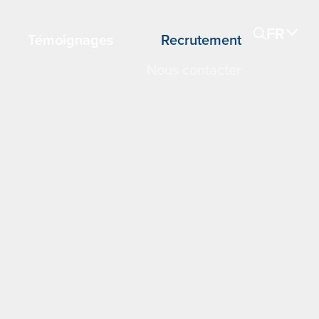
FR
Témoignages
Recrutement
Nous contacter