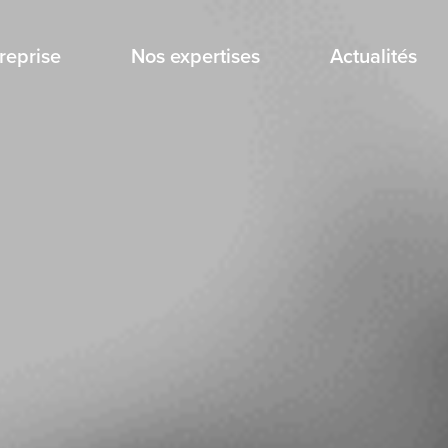
treprise
Nos expertises
Actualités