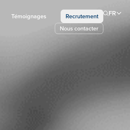
FR
Témoignages
Recrutement
Nous contacter