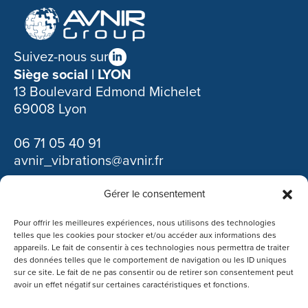
Suivez-nous sur
Siège social | LYON
13 Boulevard Edmond Michelet
69008 Lyon
06 71 05 40 91
avnir_vibrations@avnir.fr
Gérer le consentement
Découvrir nos autres filiales :
Pour offrir les meilleures expériences, nous utilisons des technologies
telles que les cookies pour stocker et/ou accéder aux informations des
appareils. Le fait de consentir à ces technologies nous permettra de traiter
des données telles que le comportement de navigation ou les ID uniques
sur ce site. Le fait de ne pas consentir ou de retirer son consentement peut
avoir un effet négatif sur certaines caractéristiques et fonctions.