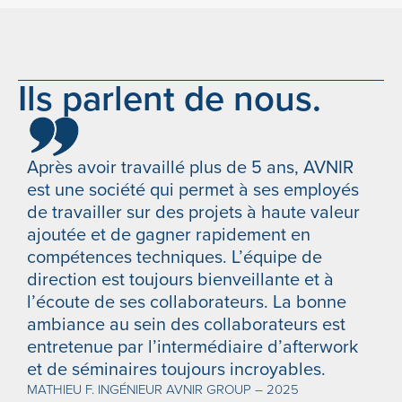
Ils parlent de nous.
Après avoir travaillé plus de 5 ans, AVNIR
A
est une société qui permet à ses employés
e
de travailler sur des projets à haute valeur
h
ajoutée et de gagner rapidement en
e
compétences techniques. L’équipe de
C
direction est toujours bienveillante et à
l’écoute de ses collaborateurs. La bonne
ambiance au sein des collaborateurs est
entretenue par l’intermédiaire d’afterwork
et de séminaires toujours incroyables.
MATHIEU F. INGÉNIEUR AVNIR GROUP – 2025