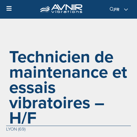
FR
Technicien de
maintenance et
essais
vibratoires –
H/F
LYON (69)