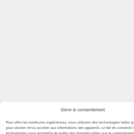
Gérer le consentement
Pour offrir les meilleures expériences, nous utilisons des technologies telles q
pour stocker et/ou accéder aux informations des appareils. Le fait de consentir 
technologies nous permettra de traiter des données telles que le comportemen