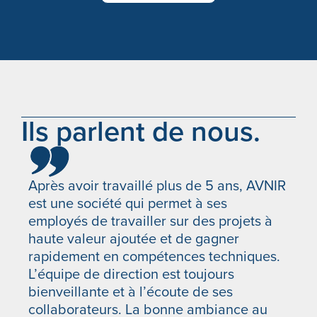
Alternative:
Ils parlent de nous.
Après avoir travaillé plus de 5 ans, AVNIR
AV
est une société qui permet à ses
ex
employés de travailler sur des projets à
hu
haute valeur ajoutée et de gagner
ré
rapidement en compétences techniques.
co
L’équipe de direction est toujours
CL
bienveillante et à l’écoute de ses
collaborateurs. La bonne ambiance au