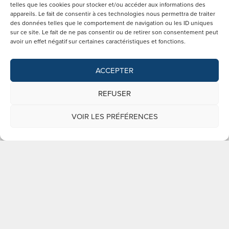
telles que les cookies pour stocker et/ou accéder aux informations des
appareils. Le fait de consentir à ces technologies nous permettra de traiter
des données telles que le comportement de navigation ou les ID uniques
sur ce site. Le fait de ne pas consentir ou de retirer son consentement peut
Des solutions clés en
avoir un effet négatif sur certaines caractéristiques et fonctions.
main pour vos
ACCEPTER
équipements
REFUSER
vibratoires.
VOIR LES PRÉFÉRENCES