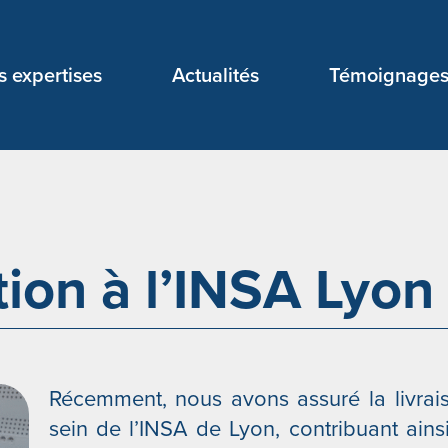
s expertises
Actualités
Témoignage
tion à l’INSA Lyon 
Récemment, nous avons assuré la livraiso
sein de l’INSA de Lyon, contribuant ains