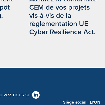
mpôt
CEM de vos projets
.
vis-à-vis de la
règlementation UE
Cyber Resilience Act.
uivez-nous sur
Siège social | LYON