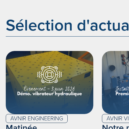
Sélection d'actua
AVNIR ENGINEERING
AVNIR V
Matinée
Notre 