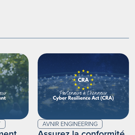
T
AVNIR ENGINEERING
ment
Assurez la conformité