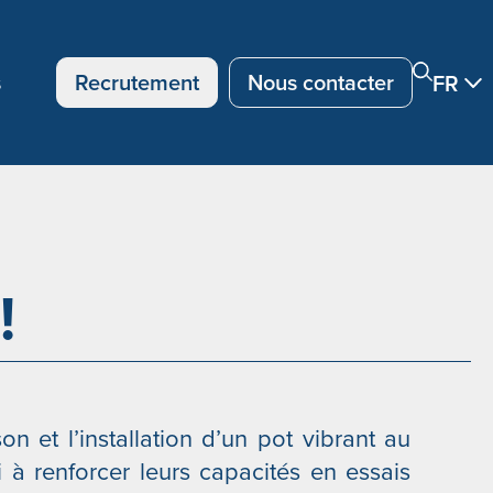
s
Recrutement
Nous contacter
FR
!
n et l’installation d’un pot vibrant au
i à renforcer leurs capacités en essais