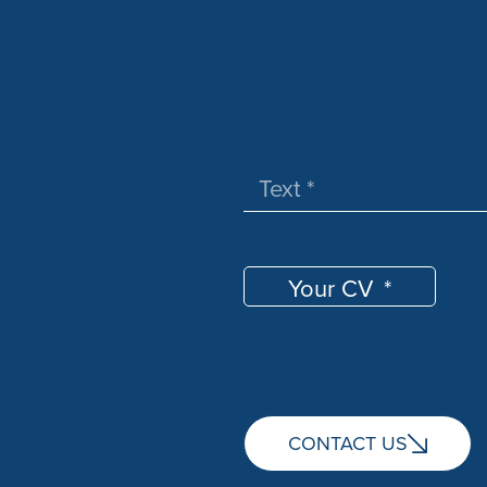
Your CV
CONTACT US