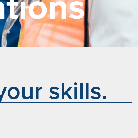
ations
our skills.