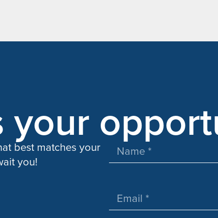
s your opport
that best matches your
ait you!