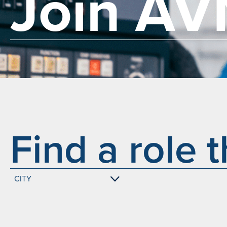
Join AV
Find a role 