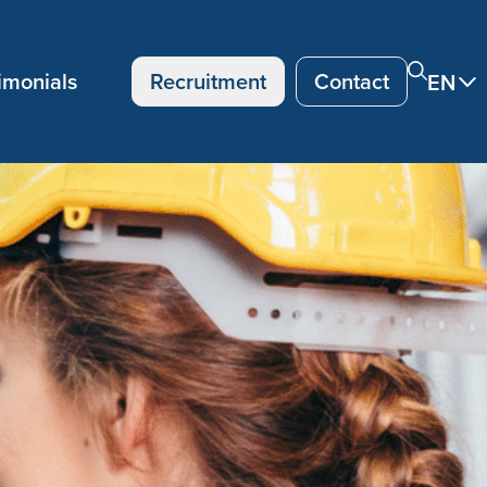
imonials
Recruitment
Contact
EN