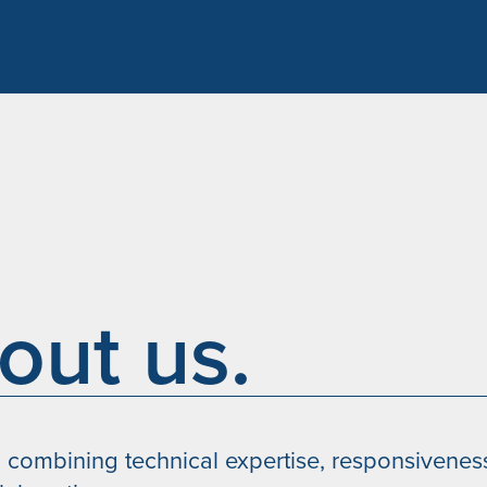
Alternative:
out us.
 combining technical expertise, responsivene