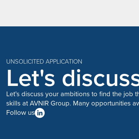
UNSOLICITED APPLICATION
Let's discus
Let’s discuss your ambitions to find the job 
skills at AVNIR Group. Many opportunities aw
Follow us