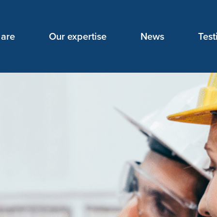
are
Our expertise
News
Test