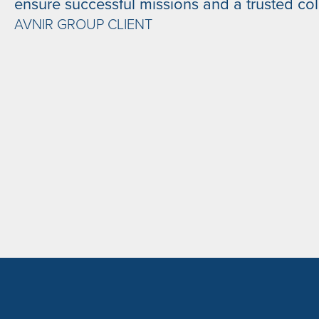
ensure successful missions and a trusted col
AVNIR GROUP CLIENT