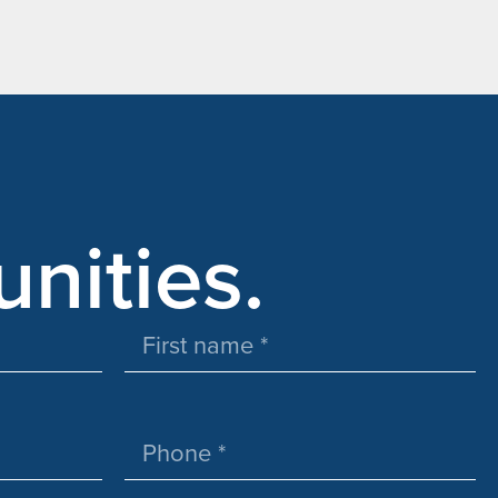
unities.